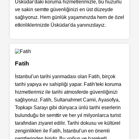
Üsküdar'daki koruma hizmetlerimizle, bu huzurlu
ve sakin semtte güvenliğinizi en üst düzeyde
sağlıyoruz. Hem günlük yaşamınızda hem de özel
etkinliklerinizde Üsküdar'da yanınızdayız.
Fatih
İstanbul'un tarihi yarımadası olan Fatih, birçok
tarihi yapıya ev sahipliği yapar. Fatih'teki koruma
hizmetlerimiz ile tarihi atmosferde güvenliğinizi
sağlıyoruz. Fatih, Sultanahmet Camii, Ayasofya,
Topkapı Sarayı gibi dünyaca ünlü tarihi eserlerin
bulunduğu bir semttir ve her yıl milyonlarca turist
tarafından ziyaret edilir. Tarihi dokusu ve kültürel
zenginlikleri ile Fatih, İstanbul'un en önemli
semtlerinden biridir. Bu yoğun ve hareketli